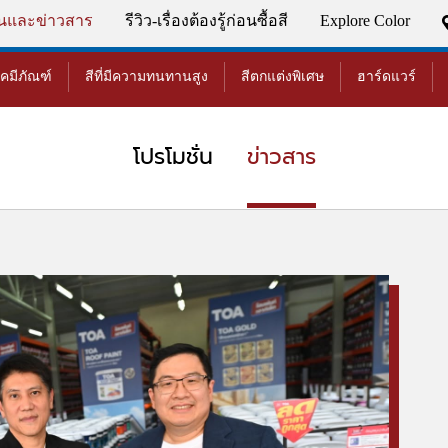
่นและข่าวสาร
รีวิว-เรื่องต้องรู้ก่อนซื้อสี
Explore Color
เคมีภัณฑ์
สีที่มีความทนทานสูง
สีตกแต่งพิเศษ
ฮาร์ดแวร์
โปรโมชั่น
ข่าวสาร