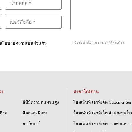
* ข้อมูลสำคัญ กรุณากรอกให้ครบถ้วน
นโยบายความเป็นส่วนตัว
รา
สาขาใกล้บ้าน
สีที่มีความทนทานสูง
โฮมเพ้นท์ เอาท์เล็ท Customer Ser
เทียม
สีตกแต่งพิเศษ
โฮมเพ้นท์ เอาท์เล็ท สำนักงานให
ฮาร์ดแวร์
โฮมเพ้นท์ เอาท์เล็ท รามคำแหง-