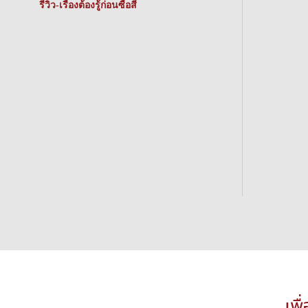
รีวิว-เรื่องต้องรู้ก่อนซื้อสี
เพื