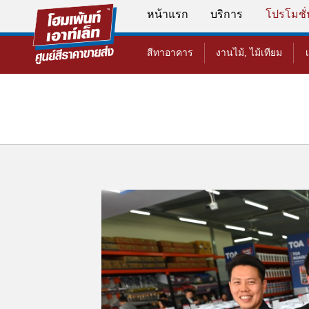
หน้าแรก
บริการ
โปรโมชั
สีทาอาคาร
งานไม้, ไม้เทียม