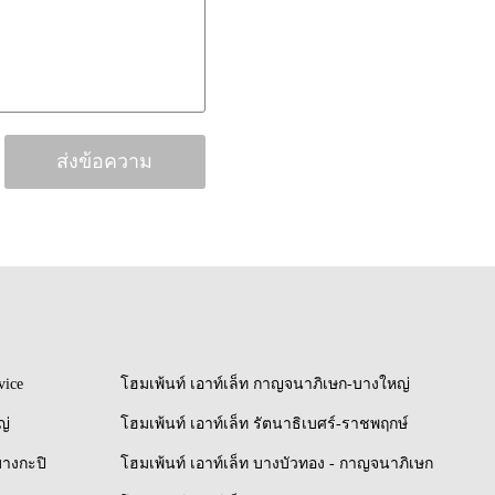
vice
โฮมเพ้นท์ เอาท์เล็ท กาญจนาภิเษก-บางใหญ่
ญ่
โฮมเพ้นท์ เอาท์เล็ท รัตนาธิเบศร์-ราชพฤกษ์
บางกะปิ
โฮมเพ้นท์ เอาท์เล็ท บางบัวทอง - กาญจนาภิเษก