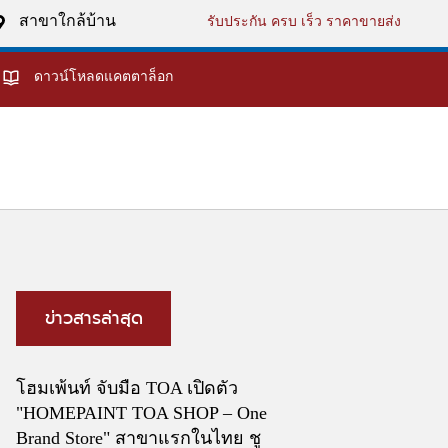
สาขาใกล้บ้าน
รับประกัน ครบ เร็ว ราคาขายส่ง
ดาวน์โหลดแคตตาล็อก
ข่าวสารล่าสุด
โฮมเพ้นท์ จับมือ TOA เปิดตัว
"HOMEPAINT TOA SHOP – One
Brand Store" สาขาแรกในไทย ชู