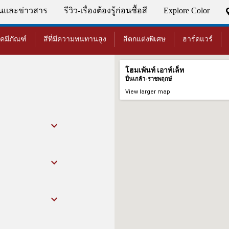
่นและข่าวสาร
รีวิว-เรื่องต้องรู้ก่อนซื้อสี
Explore Color
เคมีภัณฑ์
สีที่มีความทนทานสูง
สีตกแต่งพิเศษ
ฮาร์ดแวร์
โฮมเพ้นท์ เอาท์เล็ท
ปิ่นเกล้า-ราชพฤกษ์
View larger map