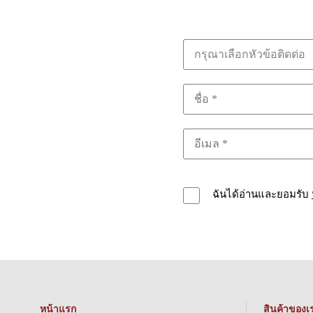
กรุณาเลือกหัวข้อติดต่อ
ฉันได้อ่านและยอมรับ
หน้าแรก
สินค้าของเ