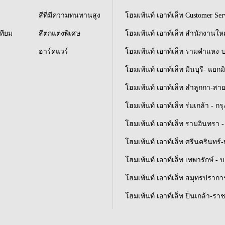
สีที่มีความทนทานสูง
โฮมเพ้นท์ เอาท์เล็ท Customer Ser
เทียม
สีตกแต่งพิเศษ
โฮมเพ้นท์ เอาท์เล็ท สำนักงานให
ฮาร์ดแวร์
โฮมเพ้นท์ เอาท์เล็ท รามคำแหง-
โฮมเพ้นท์ เอาท์เล็ท มีนบุรี- แยกม
โฮมเพ้นท์ เอาท์เล็ท ลำลูกกา-สา
โฮมเพ้นท์ เอาท์เล็ท ร่มเกล้า - ก
โฮมเพ้นท์ เอาท์เล็ท รามอินทรา - 
โฮมเพ้นท์ เอาท์เล็ท ศรีนครินทร
โฮมเพ้นท์ เอาท์เล็ท เทพารักษ์ - 
โฮมเพ้นท์ เอาท์เล็ท สมุทรปราการ
โฮมเพ้นท์ เอาท์เล็ท ปิ่นเกล้า-รา