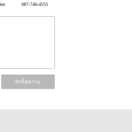
int
087-746-4555