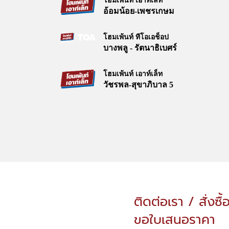
โฮมเพ้นท์ เอาท์เล็ท
อ้อมน้อย-เพชรเกษม
โฮมเพ้นท์ ทีโอเอช็อป
บางพลู - รัตนาธิเบศร์
โฮมเพ้นท์ เอาท์เล็ท
วัชรพล-สุขาภิบาล 5
ติดต่อเรา / สั่งซื้
ขอใบเสนอราคา