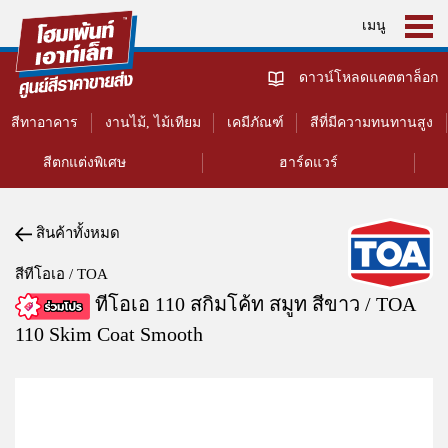
เมนู
ดาวน์โหลดแคตตาล็อก
สีทาอาคาร
งานไม้, ไม้เทียม
เคมีภัณฑ์
สีที่มีความทนทานสูง
สีตกแต่งพิเศษ
ฮาร์ดแวร์
สินค้าทั้งหมด
สีทีโอเอ / TOA
ทีโอเอ 110 สกิมโค้ท สมูท สีขาว / TOA
110 Skim Coat Smooth