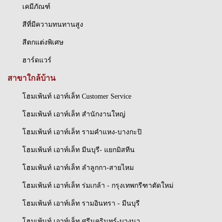
เคมีภัณฑ์
สีที่มีความทนทานสูง
สีตกแต่งพิเศษ
ฮาร์ดแวร์
สาขาใกล้บ้าน
โฮมเพ้นท์ เอาท์เล็ท Customer Service
โฮมเพ้นท์ เอาท์เล็ท สำนักงานใหญ่
โฮมเพ้นท์ เอาท์เล็ท รามคำแหง-บางกะปิ
โฮมเพ้นท์ เอาท์เล็ท มีนบุรี- แยกมิสทีน
โฮมเพ้นท์ เอาท์เล็ท ลำลูกกา-สายไหม
โฮมเพ้นท์ เอาท์เล็ท ร่มเกล้า - กรุงเทพกรีฑาตัดใหม่
โฮมเพ้นท์ เอาท์เล็ท รามอินทรา - มีนบุรี
โฮมเพ้นท์ เอาท์เล็ท ศรีนครินทร์-บางนา