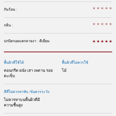
กันร้อน :
กลิ่น :
ปกปิดรอยแตกลายงา :
ดีเยี่ยม
พื้นผิวที่ใช้ได้
พื้นผิวที่ไม่ควรใช้
คอนกรีต ผนัง เสา เพดาน รอย
ไม้
ตะเข็บ
สีที่ไม่ควรทาทับ /ข้อควรระวัง
ไม่ควรทาบนพื้นผิวที่มี
ความชื้นสูง