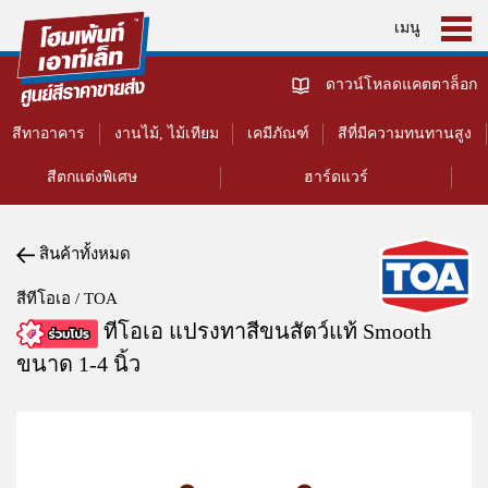
เมนู
ดาวน์โหลดแคตตาล็อก
สีทาอาคาร
งานไม้, ไม้เทียม
เคมีภัณฑ์
สีที่มีความทนทานสูง
สีตกแต่งพิเศษ
ฮาร์ดแวร์
สินค้าทั้งหมด
สีทีโอเอ / TOA
ทีโอเอ แปรงทาสีขนสัตว์แท้ Smooth
ขนาด 1-4 นิ้ว