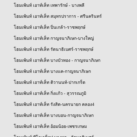
โฮมเพ้นท์ เอาท์เล็ท เทพารักษ์ - บางพลี
โฮมเพ้นท์ เอาท์เล็ท สมุทรปราการ - ศรีนครินทร์
โฮมเพ้นท์ เอาท์เล็ท ปิ่นเกล้า-ราชพฤกษ์
โฮมเพ้นท์ เอาท์เล็ท กาญจนาภิเษก-บางใหญ่
โฮมเพ้นท์ เอาท์เล็ท รัตนาธิเบศร์-ราชพฤกษ์
โฮมเพ้นท์ เอาท์เล็ท บางบัวทอง - กาญจนาภิเษก
โฮมเพ้นท์ เอาท์เล็ท บางแค-กาญจนาภิเษก
โฮมเพ้นท์ เอาท์เล็ท ติวานนท์-ปากเกร็ด
โฮมเพ้นท์ เอาท์เล็ท กิ่งแก้ว - สุวรรณภูมิ
โฮมเพ้นท์ เอาท์เล็ท รังสิต-นครนายก คลอง4
โฮมเพ้นท์ เอาท์เล็ท บางบอน-กาญจนาภิเษก
โฮมเพ้นท์ เอาท์เล็ท อ้อมน้อย-เพชรเกษม