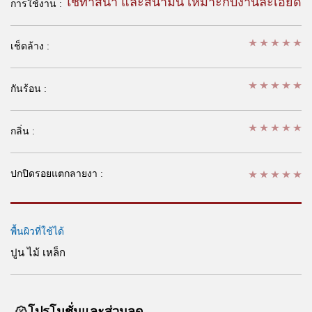
ใช้ทาสีน้ำ และสีน้ำมัน เหมาะกับงานละเอียด
การใช้งาน :
เช็ดล้าง :
กันร้อน :
กลิ่น :
ปกปิดรอยแตกลายงา :
พื้นผิวที่ใช้ได้
ปูน ไม้ เหล็ก
โปรโมชั่นและส่วนลด