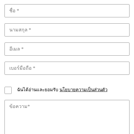
ฉันได้อ่านและยอมรับ
นโยบายความเป็นส่วนตัว