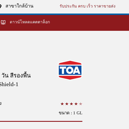
สาขาใกล้บ้าน
รับประกัน ครบ เร็ว ราคาขายส่ง
ดาวน์โหลดแคตตาล็อก
 วัน สีรองพื้น
Shield-1
ง
ขนาด : 1 GL