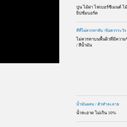
ปูน ไม้ฝา ไฟเบอร์ซีเมนต์ ไม
ยิปซั่มบอร์ด
สีที่ไม่ควรทาทับ /ข้อควรระวัง
ไม่ควรทาบนพื้นผิวที่มีความช
/ สีน้ำมัน
น้ำมันผสม / ตัวทำละลาย
น้ำสะอาด ไม่เกิน 10%