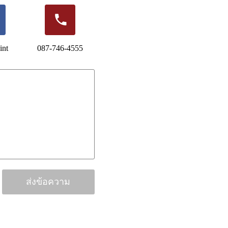
int
087-746-4555