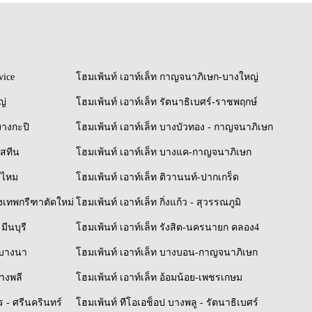
vice
โฮมเพ้นท์ เอาท์เล็ท กาญจนาภิเษก-บางใหญ่
ญ่
โฮมเพ้นท์ เอาท์เล็ท รัตนาธิเบศร์-ราชพฤกษ์
บางกะปิ
โฮมเพ้นท์ เอาท์เล็ท บางบัวทอง - กาญจนาภิเษก
ิสทีน
โฮมเพ้นท์ เอาท์เล็ท บางแค-กาญจนาภิเษก
ยไหม
โฮมเพ้นท์ เอาท์เล็ท ติวานนท์-ปากเกร็ด
รุงเทพกรีฑาตัดใหม่
โฮมเพ้นท์ เอาท์เล็ท กิ่งแก้ว - สุวรรณภูมิ
มีนบุรี
โฮมเพ้นท์ เอาท์เล็ท รังสิต-นครนายก คลอง4
์-บางนา
โฮมเพ้นท์ เอาท์เล็ท บางบอน-กาญจนาภิเษก
บางพลี
โฮมเพ้นท์ เอาท์เล็ท อ้อมน้อย-เพชรเกษม
 - ศรีนครินทร์
โฮมเพ้นท์ ทีโอเอช็อป บางพลู - รัตนาธิเบศร์