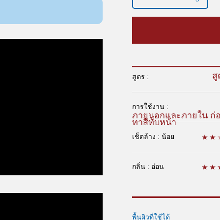
สู
สูตร :
การใช้งาน :
ภายนอกและภายใน ก่
ทาสีทับหน้า
เช็ดล้าง : น้อย
กลิ่น : อ่อน
พื้นผิวที่ใช้ได้