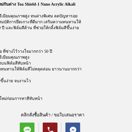
หม่กันด่าง Toa Shield-1 Nano Acrylic Alkali
พรีเมียมคุณภาพสูง ทนด่างพิเศษ ลดปัญหารอย
ุณสมบัติการยึดเกาะที่ดีมาก เสริมความทนทานให้
ี และฟิล์มสีด้าน ที่ช่วยให้กลิ้งฟิล์มสีขึ้นง่าย
 ที่ช่างไว้วางใจมากกว่า 50 ปี
รีเมียมคุณภาพสูง
บนฟิล์มสีทับหน้า
ามทนทานให้ฟิล์มสีไม่หลุดล่อน ยาวนานมากกว่า
มสีขึ้นง่าย จบงานไว
ใหม่ก่อนการทาสีทับหน้า
คลิกสั่งซื้อสินค้า / ขอใบเสนอราคา