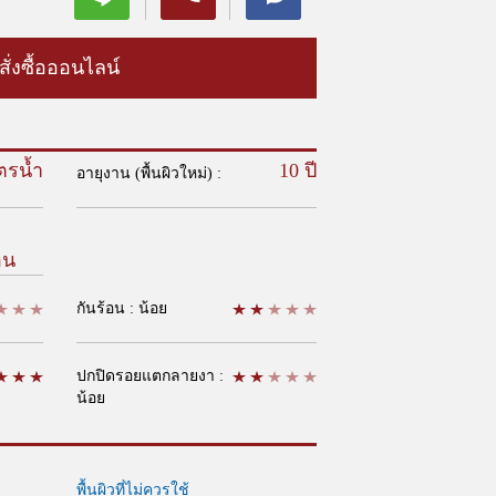
สั่งซื้อออนไลน์
ตรน้ำ
10 ปี
อายุงาน (พื้นผิวใหม่) :
อน
กันร้อน : น้อย
ปกปิดรอยแตกลายงา :
น้อย
พื้นผิวที่ไม่ควรใช้