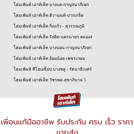
โฮมเพ้นท์ เอาท์เล็ท บางแค-กาญจนาภิเษก
โฮมเพ้นท์ เอาท์เล็ท ติวานนท์-ปากเกร็ด
โฮมเพ้นท์ เอาท์เล็ท กิ่งแก้ว - สุวรรณภูมิ
โฮมเพ้นท์ เอาท์เล็ท รังสิต-นครนายก คลอง4
โฮมเพ้นท์ เอาท์เล็ท บางบอน-กาญจนาภิเษก
โฮมเพ้นท์ เอาท์เล็ท อ้อมน้อย-เพชรเกษม
โฮมเพ้นท์ ทีโอเอช็อป บางพลู - รัตนาธิเบศร์
โฮมเพ้นท์ เอาท์เล็ท วัชรพล-สุขาภิบาล 5
เพื่อนแท้มืออาชีพ รับประกัน ครบ เร็ว ราคา
ขายส่ง