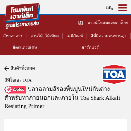
เมนู
ดาวน์โหลดแคตตาล็อก
สีทาอาคาร
งานไม้, ไม้เทียม
เคมีภัณฑ์
สีที่มีความทนทานสูง
สีตกแต่งพิเศษ
ฮาร์ดแวร์
สินค้าทั้งหมด
สีทีโอเอ / TOA
ปลาฉลามสีรองพื้นปูนใหม่กันด่าง
สำหรับทาภายนอกและภายใน Toa Shark Alkali
Resisting Primer