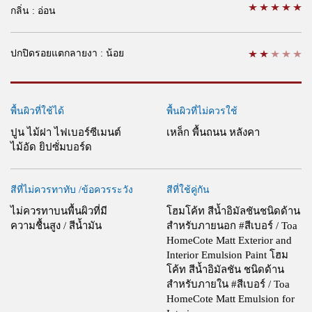
กลิ่น : อ่อน
ปกปิดรอยแตกลายงา :
น้อย
พื้นผิวที่ใช้ได้
พื้นผิวที่ไม่ควรใช้
ปูน ไม้ฝา ไฟเบอร์ซีเมนต์
เหล็ก พื้นถนน หลังคา
ไม้อัด ยิปซั่มบอร์ด
สีที่ไม่ควรทาทับ /ข้อควรระวัง
สีที่ใช้คู่กัน
ไม่ควรทาบนพื้นผิวที่มี
โฮมโค้ท สีน้ำอิมัลชันชนิดด้าน
ความชื้นสูง / สีน้ำมัน
สำหรับภายนอก #สีเบอร์ / Toa
HomeCote Matt Exterior and
Interior Emulsion Paint
โฮม
โค้ท สีน้ำอิมัลชัน ชนิดด้าน
สำหรับภายใน #สีเบอร์ / Toa
HomeCote Matt Emulsion for