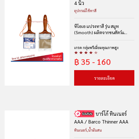
4 นิ้ว
อุปกรณ์ใช้ทาสี
ทีโอเอ แปรงทาสี รุ่น สมูท
(Smooth) ผลิตจากขนสัตว์แ...
เกรด กลุ่มพรีเมี่ยมคุณภาพสูง
฿
35 - 160
รายละเอียด
บาร์โก้ ทินเนอร์
AAA / Barco Thinner AAA
ทินเนอร์,น้ำมันสน