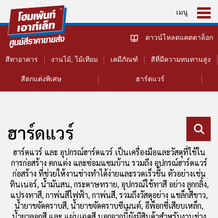
เมนู
ดาวน์โหลดแคตตาล็อก
สีทาอาคาร
งานไม้, ไม้เทียม
เคมีภัณฑ์
สีที่มีความทนทานสูง
สีตกแต่งพิเศษ
ฮาร์ดแวร์
ฮาร์ดแวร์
ฮาร์ดแวร์ และ อุปกรณ์ฮาร์ดแวร์ เป็นเครื่องมือและวัสดุที่ใช้ใน
การก่อสร้าง ตกแต่ง และซ่อมแซมบ้าน รวมถึง อุปกรณ์ฮาร์ดแวร์
ก่อสร้าง ที่ช่วยให้งานช่างทำได้ง่ายและรวดเร็วขึ้น ตัวอย่างเช่น
ทินเนอร์, น้ำมันสน, กระดาษทราย, อุปกรณ์ใช้ทาสี อย่าง ลูกกลิ้ง,
แปรงทาสี, กาพ่นสีไฟฟ้า, กาพ่นสี, รวมถึงวัสดุอย่าง แชล็กสีขาว,
น้ำยาขจัดคราบสี, น้ำยาขจัดคราบซีเมนต์, อีพ็อกซี่เสียบเหล็ก,
น้ำยาลอกสี และ แผ่นเฉดสี นอกจากนี้ยังมีสินค้าสำหรับงานช่าง