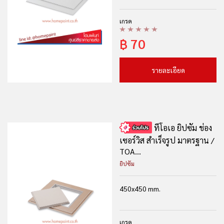
เกรด
฿
70
รายละเอียด
ทีโอเอ ยิปซัม ช่อง
เซอร์วิส สำเร็จรูป มาตรฐาน /
TOA...
ยิปซัม
450x450 mm.
เกรด