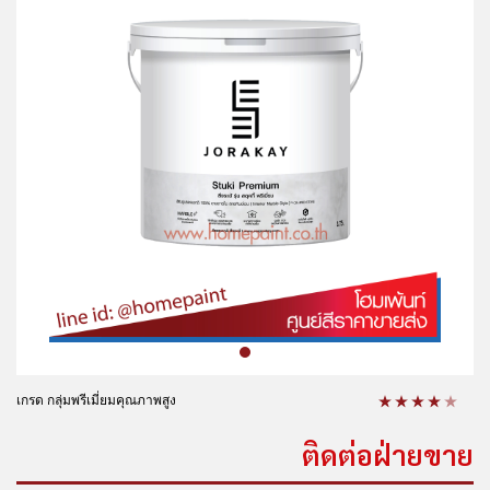
เกรด กลุ่มพรีเมี่ยมคุณภาพสูง
ติดต่อฝ่ายขาย