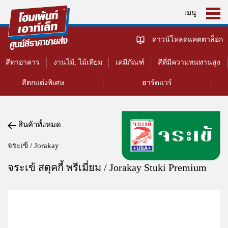
เมนู
ดาวน์โหลดแคตตาล็อก
สีทาอาคาร
งานไม้, ไม้เทียม
เคมีภัณฑ์
สีที่มีความทนทานสูง
สีตกแต่งพิเศษ
ฮาร์ดแวร์
สินค้าทั้งหมด
จระเข้ / Jorakay
จระเข้ สตุคกี้ พรีเมี่ยม / Jorakay Stuki Premium