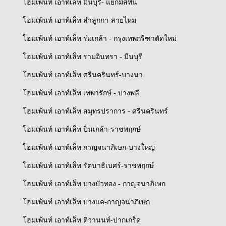
โฮมเพ้นท์ เอาท์เล็ท มีนบุรี- แยกมิสทีน
โฮมเพ้นท์ เอาท์เล็ท ลำลูกกา-สายไหม
โฮมเพ้นท์ เอาท์เล็ท ร่มเกล้า - กรุงเทพกรีฑาตัดใหม่
โฮมเพ้นท์ เอาท์เล็ท รามอินทรา - มีนบุรี
โฮมเพ้นท์ เอาท์เล็ท ศรีนครินทร์-บางนา
โฮมเพ้นท์ เอาท์เล็ท เทพารักษ์ - บางพลี
โฮมเพ้นท์ เอาท์เล็ท สมุทรปราการ - ศรีนครินทร์
โฮมเพ้นท์ เอาท์เล็ท ปิ่นเกล้า-ราชพฤกษ์
โฮมเพ้นท์ เอาท์เล็ท กาญจนาภิเษก-บางใหญ่
โฮมเพ้นท์ เอาท์เล็ท รัตนาธิเบศร์-ราชพฤกษ์
โฮมเพ้นท์ เอาท์เล็ท บางบัวทอง - กาญจนาภิเษก
โฮมเพ้นท์ เอาท์เล็ท บางแค-กาญจนาภิเษก
โฮมเพ้นท์ เอาท์เล็ท ติวานนท์-ปากเกร็ด