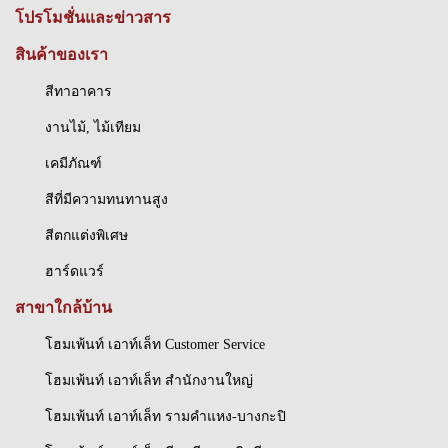
โปรโมชั่นและข่าวสาร
สินค้าของเรา
สีทาอาคาร
งานไม้, ไม้เทียม
เคมีภัณฑ์
สีที่มีความทนทานสูง
สีตกแต่งพิเศษ
ฮาร์ดแวร์
สาขาใกล้บ้าน
โฮมเพ้นท์ เอาท์เล็ท Customer Service
โฮมเพ้นท์ เอาท์เล็ท สำนักงานใหญ่
โฮมเพ้นท์ เอาท์เล็ท รามคำแหง-บางกะปิ