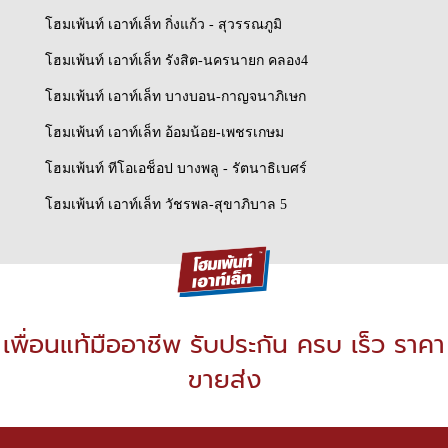
โฮมเพ้นท์ เอาท์เล็ท กิ่งแก้ว - สุวรรณภูมิ
โฮมเพ้นท์ เอาท์เล็ท รังสิต-นครนายก คลอง4
โฮมเพ้นท์ เอาท์เล็ท บางบอน-กาญจนาภิเษก
โฮมเพ้นท์ เอาท์เล็ท อ้อมน้อย-เพชรเกษม
โฮมเพ้นท์ ทีโอเอช็อป บางพลู - รัตนาธิเบศร์
โฮมเพ้นท์ เอาท์เล็ท วัชรพล-สุขาภิบาล 5
เพื่อนแท้มืออาชีพ รับประกัน ครบ เร็ว ราคา
ขายส่ง