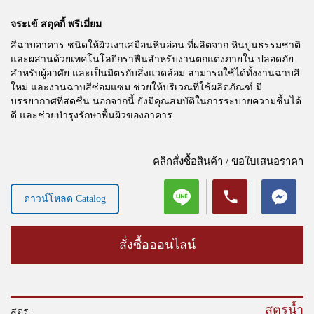
จระเข้ สตุคกี้ พรีเมี่ยม
สีฉาบอาคาร ชนิดให้ผิวเงาเสมือนหินอ่อน ที่ผลิตจาก หินปูนธรรมชาติ
และผสานด้วยเทคโนโลยีกราฟีนสำหรับงานตกแต่งภายใน ปลอดภัย
สำหรับผู้อาศัย และเป็นมิตรกับสิ่งแวดล้อม สามารถใช้ได้ทั้งงานฉาบสี
ใหม่ และงานฉาบสีซ่อมแซม ช่วยให้บริเวณที่ใช้ผลิตภัณฑ์ มี
บรรยากาศที่สดชื่น นอกจากนี้ ยังมีคุณสมบัติในการระบายความชื้นได้
ดี และช่วยบำรุงรักษาพื้นผิวของอาคาร
คลิกสั่งซื้อสินค้า / ขอใบเสนอราคา
ดาวน์โหลด Catalog
สั่งซื้อออนไลน์
สูตรน้ำ
สูตร :