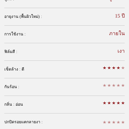
15 ปี
อายุงาน (พื้นผิวใหม่) :
ภายใน
การใช้งาน :
เงา
ฟิล์มสี :
เช็ดล้าง : ดี
กันร้อน :
กลิ่น : อ่อน
ปกปิดรอยแตกลายงา :