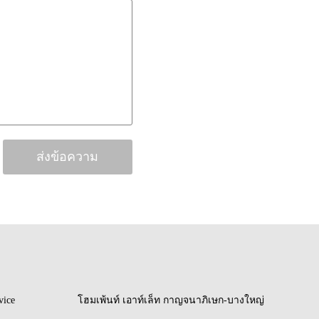
vice
โฮมเพ้นท์ เอาท์เล็ท กาญจนาภิเษก-บางใหญ่