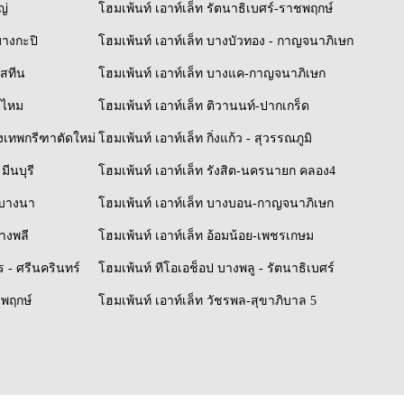
ญ่
โฮมเพ้นท์ เอาท์เล็ท รัตนาธิเบศร์-ราชพฤกษ์
บางกะปิ
โฮมเพ้นท์ เอาท์เล็ท บางบัวทอง - กาญจนาภิเษก
ิสทีน
โฮมเพ้นท์ เอาท์เล็ท บางแค-กาญจนาภิเษก
ยไหม
โฮมเพ้นท์ เอาท์เล็ท ติวานนท์-ปากเกร็ด
รุงเทพกรีฑาตัดใหม่
โฮมเพ้นท์ เอาท์เล็ท กิ่งแก้ว - สุวรรณภูมิ
มีนบุรี
โฮมเพ้นท์ เอาท์เล็ท รังสิต-นครนายก คลอง4
์-บางนา
โฮมเพ้นท์ เอาท์เล็ท บางบอน-กาญจนาภิเษก
บางพลี
โฮมเพ้นท์ เอาท์เล็ท อ้อมน้อย-เพชรเกษม
 - ศรีนครินทร์
โฮมเพ้นท์ ทีโอเอช็อป บางพลู - รัตนาธิเบศร์
ชพฤกษ์
โฮมเพ้นท์ เอาท์เล็ท วัชรพล-สุขาภิบาล 5