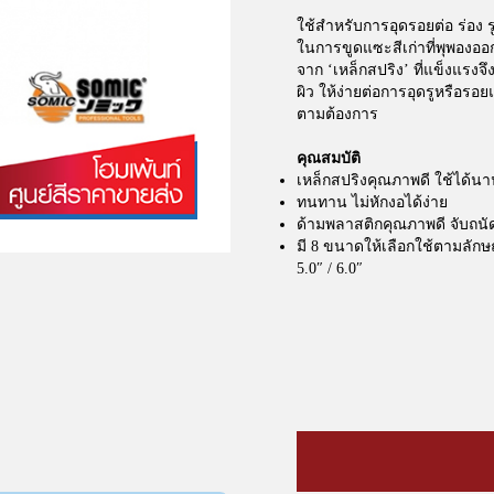
ใช้สำหรับการอุดรอยต่อ ร่อง รู
ในการขูดแซะสีเก่าที่พุพองออ
จาก ‘เหล็กสปริง’ ที่แข็งแรงจ
ผิว ให้ง่ายต่อการอุดรูหรือรอย
ตามต้องการ
คุณสมบัติ
เหล็กสปริงคุณภาพดี ใช้ได้น
ทนทาน ไม่หักงอได้ง่าย
ด้ามพลาสติกคุณภาพดี จับถนั
มี 8 ขนาดให้เลือกใช้ตามลักษณะ
5.0″ / 6.0″