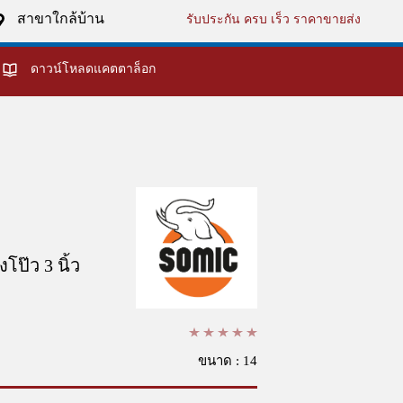
สาขาใกล้บ้าน
รับประกัน ครบ เร็ว ราคาขายส่ง
ดาวน์โหลดแคตตาล็อก
โป๊ว 3 นิ้ว
ขนาด : 14