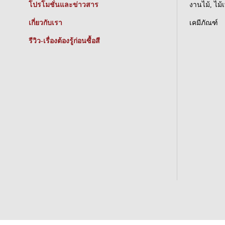
โปรโมชั่นและข่าวสาร
งานไม้, ไม้
เกี่ยวกับเรา
เคมีภัณฑ์
รีวิว-เรื่องต้องรู้ก่อนซื้อสี