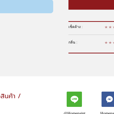
เช็ดล้าง :
กลิ่น :
อสินค้า /
@Homepaint
Homepa