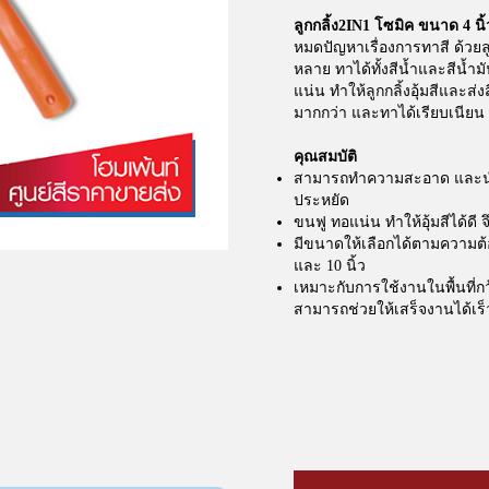
ลูกกลิ้ง2IN1 โซมิค ขนาด 4 นิ้
หมดปัญหาเรื่องการทาสี ด้วยล
หลาย ทาได้ทั้งสีน้ำและสีน้ำ
แน่น ทำให้ลูกกลิ้งอุ้มสีและส่งส
มากกว่า และทาได้เรียบเนีย
คุณสมบัติ
สามารถทำความสะอาด และนำกล
ประหยัด
ขนฟู ทอแน่น ทำให้อุ้มสีได้ดี 
มีขนาดให้เลือกได้ตามความต้อง
และ 10 นิ้ว
เหมาะกับการใช้งานในพื้นที่ก
สามารถช่วยให้เสร็จงานได้เร็