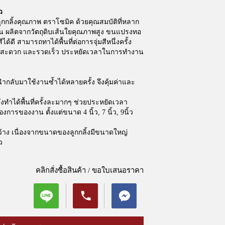
ว
ูกกลิ้งคุณภาพ ตราโซมิค ด้วยคุณสมบัติที่หลาก
มัน ผลิตจากวัตถุดิบเส้นใยคุณภาพสูง ขนแปรงทอ
ีได้ดี สามารถทาได้พื้นที่ต่อการจุ่มสีหนึ่งครั้ง
น สะดวก และรวดเร็ว ประหยัดเวลาในการทำงาน
ับมาใช้งานซ้ำได้หลายครั้ง จึงคุ้มค่าและ
จึงทำได้พื้นที่ครั้งละมากๆ ช่วยประหยัดเวลา
การของงาน ตั้งแต่ขนาด 4 นิ้ว, 7 นิ้ว, 9นิ้ว
ว้าง เนื่องจากขนาดของลูกกลิ้งมีขนาดใหญ่
ว
คลิกสั่งซื้อสินค้า / ขอใบเสนอราคา