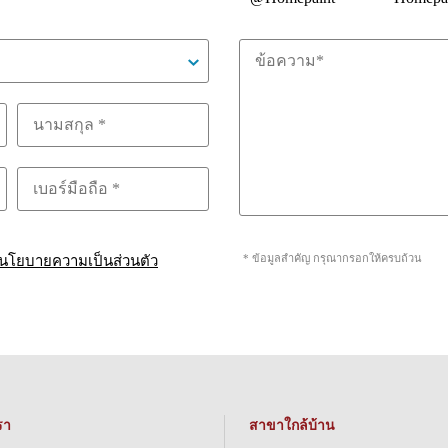
* ข้อมูลสำคัญ กรุณากรอกให้ครบถ้วน
นโยบายความเป็นส่วนตัว
รา
สาขาใกล้บ้าน