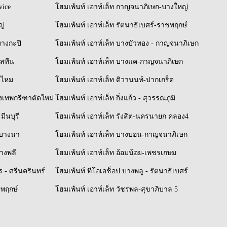
vice
โฮมเพ้นท์ เอาท์เล็ท กาญจนาภิเษก-บางใหญ่
ญ่
โฮมเพ้นท์ เอาท์เล็ท รัตนาธิเบศร์-ราชพฤกษ์
บางกะปิ
โฮมเพ้นท์ เอาท์เล็ท บางบัวทอง - กาญจนาภิเษก
ิสทีน
โฮมเพ้นท์ เอาท์เล็ท บางแค-กาญจนาภิเษก
ยไหม
โฮมเพ้นท์ เอาท์เล็ท ติวานนท์-ปากเกร็ด
รุงเทพกรีฑาตัดใหม่
โฮมเพ้นท์ เอาท์เล็ท กิ่งแก้ว - สุวรรณภูมิ
มีนบุรี
โฮมเพ้นท์ เอาท์เล็ท รังสิต-นครนายก คลอง4
์-บางนา
โฮมเพ้นท์ เอาท์เล็ท บางบอน-กาญจนาภิเษก
บางพลี
โฮมเพ้นท์ เอาท์เล็ท อ้อมน้อย-เพชรเกษม
 - ศรีนครินทร์
โฮมเพ้นท์ ทีโอเอช็อป บางพลู - รัตนาธิเบศร์
ชพฤกษ์
โฮมเพ้นท์ เอาท์เล็ท วัชรพล-สุขาภิบาล 5