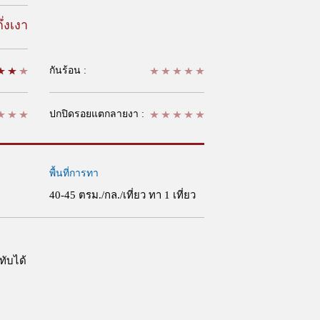
ึ่งเงา
กันร้อน :
ปกปิดรอยแตกลายงา :
พื้นที่การทา
40-45 ตรม./กล./เที่ยว ทา 1 เที่ยว
ทับได้