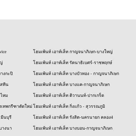
vice
โฮมเพ้นท์ เอาท์เล็ท กาญจนาภิเษก-บางใหญ่
ญ่
โฮมเพ้นท์ เอาท์เล็ท รัตนาธิเบศร์-ราชพฤกษ์
บางกะปิ
โฮมเพ้นท์ เอาท์เล็ท บางบัวทอง - กาญจนาภิเษก
ิสทีน
โฮมเพ้นท์ เอาท์เล็ท บางแค-กาญจนาภิเษก
ยไหม
โฮมเพ้นท์ เอาท์เล็ท ติวานนท์-ปากเกร็ด
รุงเทพกรีฑาตัดใหม่
โฮมเพ้นท์ เอาท์เล็ท กิ่งแก้ว - สุวรรณภูมิ
มีนบุรี
โฮมเพ้นท์ เอาท์เล็ท รังสิต-นครนายก คลอง4
์-บางนา
โฮมเพ้นท์ เอาท์เล็ท บางบอน-กาญจนาภิเษก