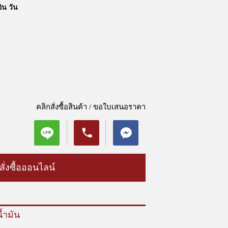
ิน วัน
คลิกสั่งซื้อสินค้า / ขอใบเสนอราคา
สั่งซื้อออนไลน์
้ำมัน