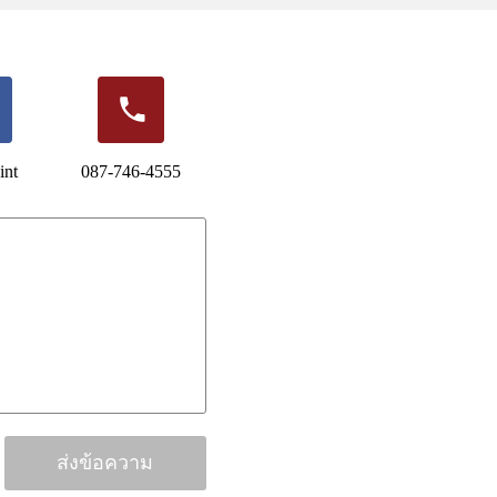
int
087-746-4555