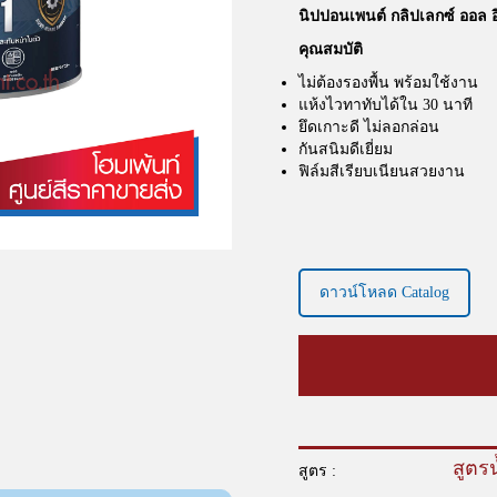
นิปปอนเพนต์ กลิปเลกซ์ ออล อ
คุณสมบัติ
ไม่ต้องรองพื้น พร้อมใช้งาน
แห้งไวทาทับได้ใน 30 นาที
ยึดเกาะดี ไม่ลอกล่อน
กันสนิมดีเยี่ยม
ฟิล์มสีเรียบเนียนสวยงาน
ดาวน์โหลด Catalog
สูตรน
สูตร :