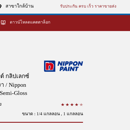
สาขาใกล้บ้าน
รับประกัน ครบ เร็ว ราคาขายส่ง
ดาวน์โหลดแคตตาล็อก
์ กลิปเลกซ์
งา / Nippon
1 Semi-Gloss
ง
ขนาด : 1/4 แกลลอน , 1 แกลลอน