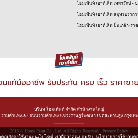
โฮมเพ้นท์ เอาท์เล็ท เทพารักษ์ - 
โฮมเพ้นท์ เอาท์เล็ท สมุทรปราการ
โฮมเพ้นท์ เอาท์เล็ท ปิ่นเกล้า-รา
่อนแท้มืออาชีพ รับประกัน ครบ เร็ว ราคาขา
บริษัท โฮมเพ้นท์ จำกัด สำนักงานใหญ่
ย รามคำแหง167 ถนนรามคำแหง แขวงราษฎร์พัฒนา
เขตสะพานสูง กรุงเทพ
2018 © Home Paint Co., Ltd. All Rights Reserved
Privacy Policy
 หากคุณยังคงใช้งานบนเว็บไซต์ เราถือว่าคุณยอมรับ
นโยบายการใช้งานคุกก