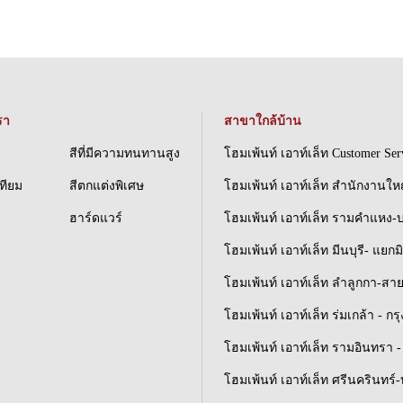
รา
สาขาใกล้บ้าน
สีที่มีความทนทานสูง
โฮมเพ้นท์ เอาท์เล็ท Customer Ser
เทียม
สีตกแต่งพิเศษ
โฮมเพ้นท์ เอาท์เล็ท สำนักงานให
ฮาร์ดแวร์
โฮมเพ้นท์ เอาท์เล็ท รามคำแหง-
โฮมเพ้นท์ เอาท์เล็ท มีนบุรี- แยกม
โฮมเพ้นท์ เอาท์เล็ท ลำลูกกา-สา
โฮมเพ้นท์ เอาท์เล็ท ร่มเกล้า - ก
โฮมเพ้นท์ เอาท์เล็ท รามอินทรา - 
โฮมเพ้นท์ เอาท์เล็ท ศรีนครินทร