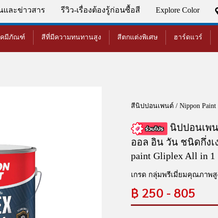
่นและข่าวสาร
รีวิว-เรื่องต้องรู้ก่อนซื้อสี
Explore Color
เคมีภัณฑ์
สีที่มีความทนทานสูง
สีตกแต่งพิเศษ
ฮาร์ดแวร์
สีนิปปอนเพนต์ / Nippon Paint
นิปปอนเพนต
ออล อิน วัน ชนิดกึ่งเ
paint Gliplex All in 
เกรด กลุ่มพรีเมี่ยมคุณภาพสู
฿
250 - 805