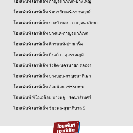
โฮมเพ้นท์ เอาท์เล็ท กาญจนาภิเษก-บางใหญ่
โฮมเพ้นท์ เอาท์เล็ท รัตนาธิเบศร์-ราชพฤกษ์
โฮมเพ้นท์ เอาท์เล็ท บางบัวทอง - กาญจนาภิเษก
โฮมเพ้นท์ เอาท์เล็ท บางแค-กาญจนาภิเษก
โฮมเพ้นท์ เอาท์เล็ท ติวานนท์-ปากเกร็ด
โฮมเพ้นท์ เอาท์เล็ท กิ่งแก้ว - สุวรรณภูมิ
โฮมเพ้นท์ เอาท์เล็ท รังสิต-นครนายก คลอง4
โฮมเพ้นท์ เอาท์เล็ท บางบอน-กาญจนาภิเษก
โฮมเพ้นท์ เอาท์เล็ท อ้อมน้อย-เพชรเกษม
โฮมเพ้นท์ ทีโอเอช็อป บางพลู - รัตนาธิเบศร์
โฮมเพ้นท์ เอาท์เล็ท วัชรพล-สุขาภิบาล 5