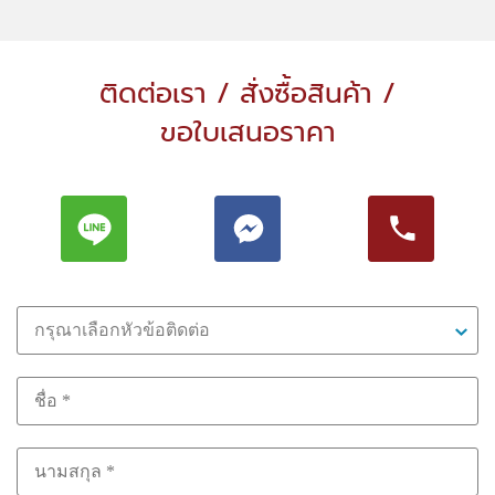
ติดต่อเรา / สั่งซื้อสินค้า /
ขอใบเสนอราคา
กรุณาเลือกหัวข้อติดต่อ