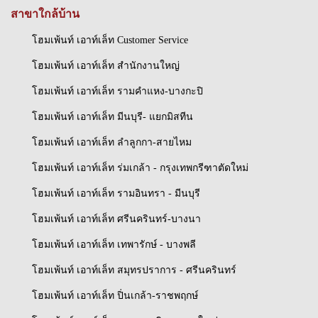
สาขาใกล้บ้าน
โฮมเพ้นท์ เอาท์เล็ท Customer Service
โฮมเพ้นท์ เอาท์เล็ท สำนักงานใหญ่
โฮมเพ้นท์ เอาท์เล็ท รามคำแหง-บางกะปิ
โฮมเพ้นท์ เอาท์เล็ท มีนบุรี- แยกมิสทีน
โฮมเพ้นท์ เอาท์เล็ท ลำลูกกา-สายไหม
โฮมเพ้นท์ เอาท์เล็ท ร่มเกล้า - กรุงเทพกรีฑาตัดใหม่
โฮมเพ้นท์ เอาท์เล็ท รามอินทรา - มีนบุรี
โฮมเพ้นท์ เอาท์เล็ท ศรีนครินทร์-บางนา
โฮมเพ้นท์ เอาท์เล็ท เทพารักษ์ - บางพลี
โฮมเพ้นท์ เอาท์เล็ท สมุทรปราการ - ศรีนครินทร์
โฮมเพ้นท์ เอาท์เล็ท ปิ่นเกล้า-ราชพฤกษ์