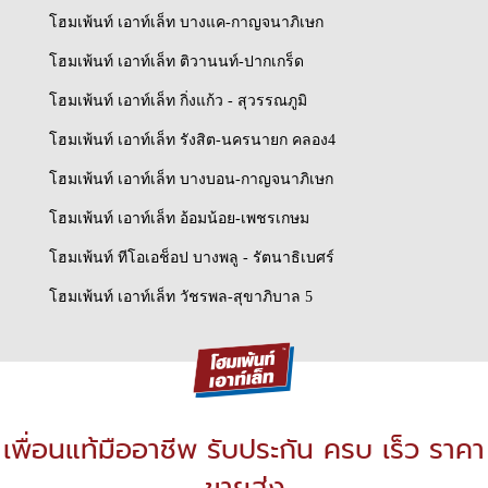
โฮมเพ้นท์ เอาท์เล็ท บางแค-กาญจนาภิเษก
โฮมเพ้นท์ เอาท์เล็ท ติวานนท์-ปากเกร็ด
โฮมเพ้นท์ เอาท์เล็ท กิ่งแก้ว - สุวรรณภูมิ
โฮมเพ้นท์ เอาท์เล็ท รังสิต-นครนายก คลอง4
โฮมเพ้นท์ เอาท์เล็ท บางบอน-กาญจนาภิเษก
โฮมเพ้นท์ เอาท์เล็ท อ้อมน้อย-เพชรเกษม
โฮมเพ้นท์ ทีโอเอช็อป บางพลู - รัตนาธิเบศร์
โฮมเพ้นท์ เอาท์เล็ท วัชรพล-สุขาภิบาล 5
เพื่อนแท้มืออาชีพ รับประกัน ครบ เร็ว ราคา
ขายส่ง