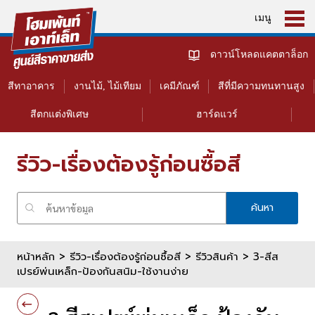
เมนู
ดาวน์โหลดแคตตาล็อก
สีทาอาคาร
งานไม้, ไม้เทียม
เคมีภัณฑ์
สีที่มีความทนทานสูง
สีตกแต่งพิเศษ
ฮาร์ดแวร์
รีวิว-เรื่องต้องรู้ก่อนซื้อสี
ค้นหา
หน้าหลัก
>
รีวิว-เรื่องต้องรู้ก่อนซื้อสี >
รีวิวสินค้า
> 3-สีส
เปรย์พ่นเหล็ก-ป้องกันสนิม-ใช้งานง่าย