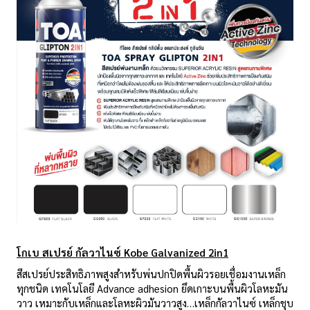
โกเบ สเปรย์ กัลวาไนซ์
Kobe Galvanized 2in1
สีสเปรย์ประสิทธิภาพสูงสำหรับพ่นปกปิดพื้นผิวรอยเชื่อมงานเหล็ก
ทุกชนิด เทคโนโลยี Advance adhesion ยึดเกาะบนพื้นผิวโลหะมัน
วาว เหมาะกับเหล็กและโลหะผิวมันวาวสูง…เหล็กกัลวาไนซ์ เหล็กชุบ