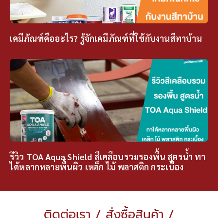
เคมีภัณฑ์คืออะไร? รู้จักเคมีภัณฑ์ที่ใช้กับงานสีทาบ้าน
รีวิว TOA Aqua Shield สีเคลือบรวมรองพื้น สูตรน้ำ ทา
ได้หลากหลายพื้นผิว เหล็ก ไม้ พลาสติก กระเบื้อง
ติดต่อเรา / สั่งซื้อสินค้า /