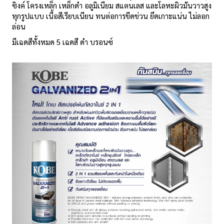
ซิงค์ โครงเหล็ก เหล็กดำ อลูมิเนียม สแตนเลส และโลหะผิวมันวาวสูง
ทุกรูปแบบ เนื้อสีเรียบเนียน ทนต่อการขีดข่วน ยึดเกาะแน่น ไม่ลอก
ล่อน
มีเฉดสีทั้งหมด 5 เฉดสี ดำ บรอนซ์