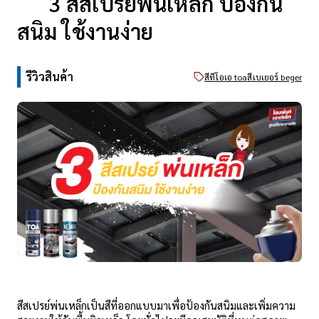
3 สีสเปรย์พ่นเหล็ก ป้องกัน
สนิม ใช้งานง่าย
รีวิวสินค้า
สีทีโอเอ toa
สีเบเยอร์ beger
สีสเปรย์พ่นเหล็กเป็นสีที่ออกแบบมาเพื่อป้องกันสนิมและเพิ่มความ