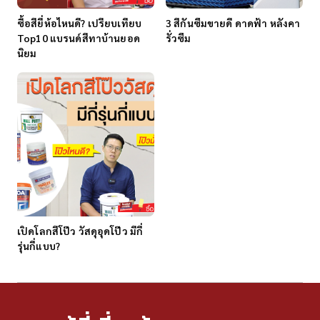
ซื้อสียี่ห้อไหนดี? เปรียบเทียบ
3 สีกันซึมขายดี ดาดฟ้า หลังคา
Top10 แบรนด์สีทาบ้านยอด
รั่วซึม
นิยม
เปิดโลกสีโป๊ว วัสดุอุดโป๊ว มีกี่
รุ่นกี่แบบ?