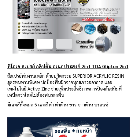
ทีโอเอ สเปรย์ กลิปตั้น อเนกประสงค์ 2
in1 TOA Glipton 2in1
สีสเปรย์พ่นงานเหล็ก ด้วยนวัตกรรม SUPERIOR ACRYLIC RESIN
สูตรทนทานพิเศษ ปกป้องพื้นผิวจากทุกสภาวะอากาศ และ
เทคโนโลยี Active Zinc ช่วยเพิ่มประสิทธิภาพการป้องกันสนิมที่
เหนือกว่าโดยไม่ต้องพ่นรองพื้น
มีเฉดสีทั้งหมด 5 เฉดสี ดำ ดำด้าน ขาว ขาวด้าน บรอนซ์