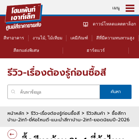
เมนู
ดาวน์โหลดแคตตาล็อก
สีทาอาคาร
งานไม้, ไม้เทียม
เคมีภัณฑ์
สีที่มีความทนทานสูง
สีตกแต่งพิเศษ
ฮาร์ดแวร์
รีวิว-เรื่องต้องรู้ก่อนซื้อสี
ค้นหา
หน้าหลัก
>
รีวิว-เรื่องต้องรู้ก่อนซื้อสี >
รีวิวสินค้า
> ซื้อสีทา
บ้าน-2in1-ยี่ห้อไหนดี-แนะนำสีทาบ้าน-2in1-ยอดนิยมปี-2026