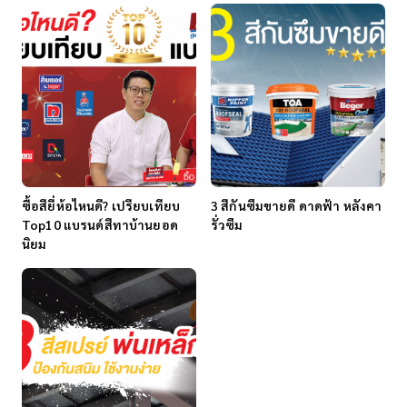
ซื้อสียี่ห้อไหนดี? เปรียบเทียบ
3 สีกันซึมขายดี ดาดฟ้า หลังคา
Top10 แบรนด์สีทาบ้านยอด
รั่วซึม
นิยม