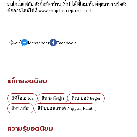
สนใจไม่แพ้กัน สั่งซื้อสีทาบ้าน 2in1 ได้ที่โฮมเพ้นท์ทุกสาขา หรือสั่ง
ซื้อออนไลน์ได้ที่ www.shop.homepaint.co.th
แชร์
Messenger
Facebook
แท็กยอดนิยม
สีทีโอเอ toa
สีทาผนังปูน
สีเบเยอร์ beger
สีทาเหล็ก
สีนิปปอนเพนต์ Nippon Paint
ความรู้ยอดนิยม