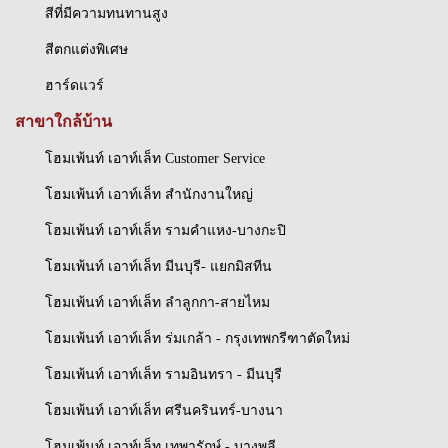
สีที่มีความทนทานสูง
สีตกแต่งพิเศษ
ฮาร์ดแวร์
สาขาใกล้บ้าน
โฮมเพ้นท์ เอาท์เล็ท Customer Service
โฮมเพ้นท์ เอาท์เล็ท สำนักงานใหญ่
โฮมเพ้นท์ เอาท์เล็ท รามคำแหง-บางกะปิ
โฮมเพ้นท์ เอาท์เล็ท มีนบุรี- แยกมิสทีน
โฮมเพ้นท์ เอาท์เล็ท ลำลูกกา-สายไหม
โฮมเพ้นท์ เอาท์เล็ท ร่มเกล้า - กรุงเทพกรีฑาตัดใหม่
โฮมเพ้นท์ เอาท์เล็ท รามอินทรา - มีนบุรี
โฮมเพ้นท์ เอาท์เล็ท ศรีนครินทร์-บางนา
โฮมเพ้นท์ เอาท์เล็ท เทพารักษ์ - บางพลี