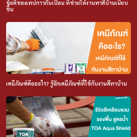
ข้อดีของเทปกาวกันเปื้อน ที่ช่วยให้งานทาสีบ้านเนี๊ยบ
ขึ้น
เคมีภัณฑ์คืออะไร? รู้จักเคมีภัณฑ์ที่ใช้กับงานสีทาบ้าน