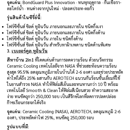
จุดเด่น:
BondGuard Plus Innovation · ทนทุกฤดูกาล · กันเชื้อรา-
ตะไคร่น้ำ · ทนด่างจากปูนใหม่ · ปลอดปรอท-ตะกั่ว
รุ่นสินค้าในซีรี่ย์นี้:
โฟร์ซีซั่นส์ ชิลด์ ทูอินวัน ภายนอกและภายใน ชนิดกึ่งเงา
โฟร์ซีซั่นส์ ชิลด์ ทูอินวัน ภายนอกและภายใน ชนิดกึ่งด้าน
โฟร์ซีซั่นส์ ชิลด์ ทูอินวัน ภายใน ชนิดกึ่งด้าน
โฟร์ซีซั่นส์ ชิลด์ ทูอินวัน สำหรับทาฝ้าเพดาน ชนิดด้านพิเศษ
3.
เบเยอร์คูล ทูอินวัน
สีทาบ้าน
2in1
ที่โดดเด่นด้านการลดความร้อน ด้วยนวัตกรรม
Ceramic Cooling เทคโนโลยีจาก NASA ที่ช่วยสะท้อนความร้อน
สูงสุด 95.5% ลดอุณหภูมิภายในบ้านได้ 2-6 องศา และช่วยประหยัด
ค่าไฟได้ถึง 25% ผสานกับ AEROTECH ฉนวนกันร้อนชั้นเยี่ยมที่ใช้
ในยานสำรวจ NASA ทำให้ฟิล์มสีเย็นและทนทานกว่า 10 ปี พร้อม
เทคโนโลยี Smooth & Clean ให้ฟิล์มสีเนียนสวย ทำความสะอาด
ง่าย ทนขัดถูกว่า 250,000 รอบ เป็นสีรักษ์โลกที่ลดการปลดปล่อย
ก๊าซเรือนกระจกได้จริง
จุดเด่น:
Ceramic Cooling (NASA), AEROTECH, ลดอุณหภูมิ 2-6
องศา, ประหยัดค่าไฟ 25%, ทนขัดถู 250,000 รอบ
รูปแบบที่มี: