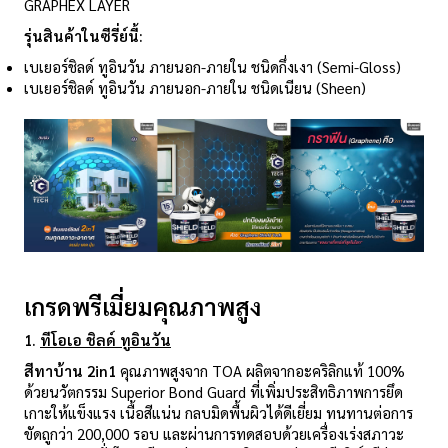
GRAPHEX LAYER
รุ่นสินค้าในซีรี่ย์นี้:
เบเยอร์ชิลด์ ทูอินวัน ภายนอก-ภายใน ชนิดกึ่งเงา (Semi-Gloss)
เบเยอร์ชิลด์ ทูอินวัน ภายนอก-ภายใน ชนิดเนียน (Sheen)
เกรดพรีเมี่ยมคุณภาพสูง
1.
ทีโอเอ ชิลด์ ทูอินวัน
สีทาบ้าน
2in1
คุณภาพสูงจาก TOA ผลิตจากอะคริลิกแท้ 100%
ด้วยนวัตกรรม Superior Bond Guard ที่เพิ่มประสิทธิภาพการยึด
เกาะให้แข็งแรง เนื้อสีแน่น กลบมิดพื้นผิวได้ดีเยี่ยม ทนทานต่อการ
ขัดถูกว่า 200,000 รอบ และผ่านการทดสอบด้วยเครื่องเร่งสภาวะ