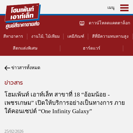
เมนู
ดาวน์โหลดแคตตาล็อก
สีทาอาคาร
งานไม้, ไม้เทียม
เคมีภัณฑ์
สีที่มีความทนทานสูง
สีตกแต่งพิเศษ
ฮาร์ดแวร์
ข่าวสารทั้งหมด
ข่าวสาร
โฮมเพ้นท์ เอาท์เล็ท สาขาที่ 18 “อ้อมน้อย -
เพชรเกษม” เปิดให้บริการอย่างเป็นทางการ ภาย
ใต้คอนเซปต์ “One Infinity Galaxy”
25/02/2026