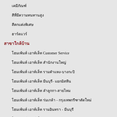
เคมีภัณฑ์
สีที่มีความทนทานสูง
สีตกแต่งพิเศษ
ฮาร์ดแวร์
สาขาใกล้บ้าน
โฮมเพ้นท์ เอาท์เล็ท Customer Service
โฮมเพ้นท์ เอาท์เล็ท สำนักงานใหญ่
โฮมเพ้นท์ เอาท์เล็ท รามคำแหง-บางกะปิ
โฮมเพ้นท์ เอาท์เล็ท มีนบุรี- แยกมิสทีน
โฮมเพ้นท์ เอาท์เล็ท ลำลูกกา-สายไหม
โฮมเพ้นท์ เอาท์เล็ท ร่มเกล้า - กรุงเทพกรีฑาตัดใหม่
โฮมเพ้นท์ เอาท์เล็ท รามอินทรา - มีนบุรี