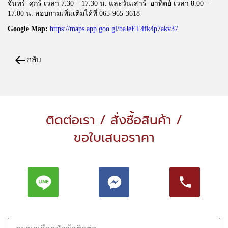
จันทร์–ศุกร์ เวลา 7.30 – 17.30 น. และวันเสาร์–อาทิตย์ เวลา 8.00 –
17.00 น. สอบถามเพิ่มเติมได้ที่ 065-965-3618
Google Map:
https://maps.app.goo.gl/baJeET4fk4p7akv37
กลับ
ติดต่อเรา / สั่งซื้อสินค้า /
ขอใบเสนอราคา