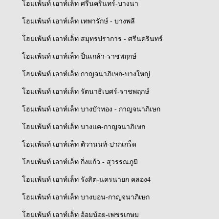
โฮมเพ้นท์ เอาท์เล็ท ศรีนครินทร์-บางนา
โฮมเพ้นท์ เอาท์เล็ท เทพารักษ์ - บางพลี
โฮมเพ้นท์ เอาท์เล็ท สมุทรปราการ - ศรีนครินทร์
โฮมเพ้นท์ เอาท์เล็ท ปิ่นเกล้า-ราชพฤกษ์
โฮมเพ้นท์ เอาท์เล็ท กาญจนาภิเษก-บางใหญ่
โฮมเพ้นท์ เอาท์เล็ท รัตนาธิเบศร์-ราชพฤกษ์
โฮมเพ้นท์ เอาท์เล็ท บางบัวทอง - กาญจนาภิเษก
โฮมเพ้นท์ เอาท์เล็ท บางแค-กาญจนาภิเษก
โฮมเพ้นท์ เอาท์เล็ท ติวานนท์-ปากเกร็ด
โฮมเพ้นท์ เอาท์เล็ท กิ่งแก้ว - สุวรรณภูมิ
โฮมเพ้นท์ เอาท์เล็ท รังสิต-นครนายก คลอง4
โฮมเพ้นท์ เอาท์เล็ท บางบอน-กาญจนาภิเษก
โฮมเพ้นท์ เอาท์เล็ท อ้อมน้อย-เพชรเกษม