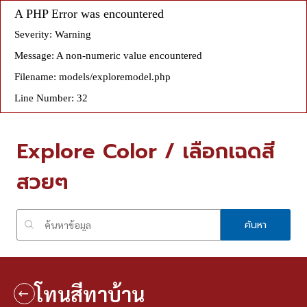
A PHP Error was encountered
Severity: Warning
Message: A non-numeric value encountered
Filename: models/exploremodel.php
Line Number: 32
Explore Color / เลือกเฉดสี
สวยๆ
ค้นหา
โทนสีทาบ้าน