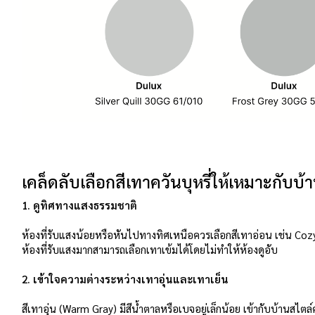
เคล็ดลับเลือกสีเทาควันบุหรี่ให้เหมาะกับบ้
1. ดูทิศทางแสงธรรมชาติ
ห้องที่รับแสงน้อยหรือหันไปทางทิศเหนือควรเลือกสีเทาอ่อน เช่น Cozy G
ห้องที่รับแสงมากสามารถเลือกเทาเข้มได้โดยไม่ทำให้ห้องดูอับ
2. เข้าใจความต่างระหว่างเทาอุ่นและเทาเย็น
สีเทาอุ่น (Warm Gray) มีสีน้ำตาลหรือเบจอยู่เล็กน้อย เข้ากับบ้านสไต