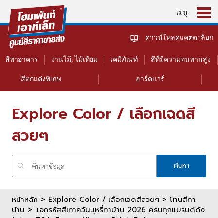
เมนู
ดาวน์โหลดแคตตาล็อก
สีทาอาคาร
งานไม้, ไม้เทียม
เคมีภัณฑ์
สีที่มีความทนทานสูง
สีตกแต่งพิเศษ
ฮาร์ดแวร์
Explore Color / เลือกเฉดสี
สวยๆ
ค้นหา
หน้าหลัก
>
Explore Color / เลือกเฉดสีสวยๆ >
โทนสีทา
บ้าน
> แจกรหัสสีเทาควันบุหรี่ทาบ้าน 2026 ครบทุกแบรนด์ดัง