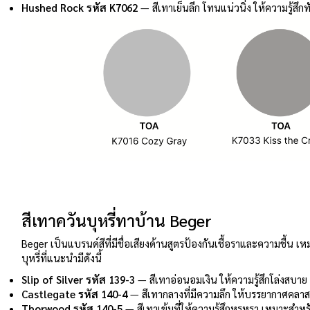
Hushed Rock รหัส K7062
— สีเทาเย็นลึก โทนแน่วนิ่ง ให้ความรู้สึก
สีเทาควันบุหรี่ทาบ้าน Beger
Beger เป็นแบรนด์สีที่มีชื่อเสียงด้านสูตรป้องกันเชื้อราและความชื้
บุหรี่ที่แนะนำมีดังนี้
Slip of Silver รหัส 139-3
— สีเทาอ่อนอมเงิน ให้ความรู้สึกโล่งสบาย
Castlegate รหัส 140-4
— สีเทากลางที่มีความลึก ให้บรรยากาศคลาส
Thorwood รหัส 140-5
— สีเทาเข้มที่ให้ความรู้สึกหรูหรา เหมาะส