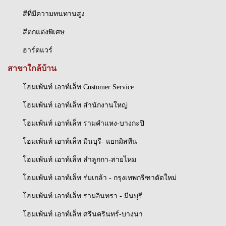
สีที่มีความทนทานสูง
สีตกแต่งพิเศษ
ฮาร์ดแวร์
สาขาใกล้บ้าน
โฮมเพ้นท์ เอาท์เล็ท Customer Service
โฮมเพ้นท์ เอาท์เล็ท สำนักงานใหญ่
โฮมเพ้นท์ เอาท์เล็ท รามคำแหง-บางกะปิ
โฮมเพ้นท์ เอาท์เล็ท มีนบุรี- แยกมิสทีน
โฮมเพ้นท์ เอาท์เล็ท ลำลูกกา-สายไหม
โฮมเพ้นท์ เอาท์เล็ท ร่มเกล้า - กรุงเทพกรีฑาตัดใหม่
โฮมเพ้นท์ เอาท์เล็ท รามอินทรา - มีนบุรี
โฮมเพ้นท์ เอาท์เล็ท ศรีนครินทร์-บางนา