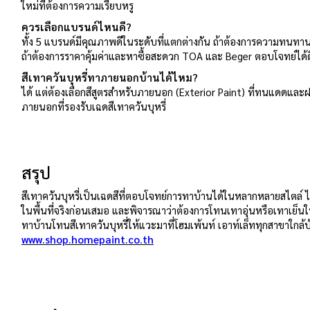
ใหม่ที่ต้องการความเรียบหรู
ควรเลือกแบรนด์ไหนดี?
ทั้ง 5 แบรนด์มีคุณภาพดีในระดับที่แตกต่างกัน ถ้าต้องการความทนท
ถ้าต้องการราคาคุ้มค่าและหาซื้อสะดวก TOA และ Beger ตอบโจทย์ได้ด
สีเทาควันบุหรี่ทาภายนอกบ้านได้ไหม?
ได้ แต่ต้องเลือกสีสูตรสำหรับภายนอก (Exterior Paint) ที่ทนแดดแล
ภายนอกที่รองรับเฉดสีเทาควันบุหรี่
สรุป
สีเทาควันบุหรี่เป็นเฉดสีที่ตอบโจทย์การทาบ้านได้ในหลากหลายสไตล์ 
ในพื้นที่จริงก่อนเสมอ และพิจารณาว่าต้องการโทนเทาอุ่นหรือเทาเย็
ทาบ้านโทนสีเทาควันบุหรี่ให้แวะมาที่โฮมเพ้นท์ เอาท์เล็ททุกสาขาใกล้บ้
www.shop.homepaint.co.th