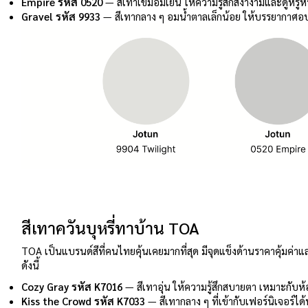
Empire รหัส 0520
— สีเทาเข้มอมเย็น ให้ความรู้สึกสง่างามและดูหร
Gravel รหัส 9933
— สีเทากลาง ๆ อมน้ำตาลเล็กน้อย ให้บรรยากาศอบ
สีเทาควันบุหรี่ทาบ้าน TOA
TOA เป็นแบรนด์สีที่คนไทยคุ้นเคยมากที่สุด มีจุดแข็งด้านราคาคุ้มค่าแล
ดังนี้
Cozy Gray รหัส K7016
— สีเทาอุ่น ให้ความรู้สึกสบายตา เหมาะกับห้
Kiss the Crowd รหัส K7033
— สีเทากลาง ๆ ที่เข้ากับเฟอร์นิเจอร์ไ