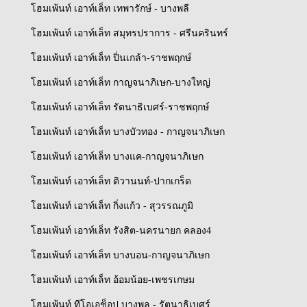
โฮมเพ้นท์ เอาท์เล็ท เทพารักษ์ - บางพลี
โฮมเพ้นท์ เอาท์เล็ท สมุทรปราการ - ศรีนครินทร์
โฮมเพ้นท์ เอาท์เล็ท ปิ่นเกล้า-ราชพฤกษ์
โฮมเพ้นท์ เอาท์เล็ท กาญจนาภิเษก-บางใหญ่
โฮมเพ้นท์ เอาท์เล็ท รัตนาธิเบศร์-ราชพฤกษ์
โฮมเพ้นท์ เอาท์เล็ท บางบัวทอง - กาญจนาภิเษก
โฮมเพ้นท์ เอาท์เล็ท บางแค-กาญจนาภิเษก
โฮมเพ้นท์ เอาท์เล็ท ติวานนท์-ปากเกร็ด
โฮมเพ้นท์ เอาท์เล็ท กิ่งแก้ว - สุวรรณภูมิ
โฮมเพ้นท์ เอาท์เล็ท รังสิต-นครนายก คลอง4
โฮมเพ้นท์ เอาท์เล็ท บางบอน-กาญจนาภิเษก
โฮมเพ้นท์ เอาท์เล็ท อ้อมน้อย-เพชรเกษม
โฮมเพ้นท์ ทีโอเอช็อป บางพลู - รัตนาธิเบศร์