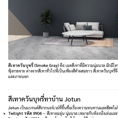
สีเทาควันบุหรี่ (Smoke Gray)
คือ เฉดสีเทาที่มีความนุ่มนวล มักมีโท
ฟุ้งกระจาย ต่างจากสีเทาทั่วไปที่เป็นเพียงสีดำผสมขาว สีเทาควันบุหรี่จ
และภายนอก
สีเทาควันบุหรี่ทาบ้าน Jotun
Jotun
เป็นแบรนด์สีจากนอร์เวย์ที่ขึ้นชื่อเรื่องความทนทานและสีสดไม่ซี
Twilight รหัส 9904
— สีเทาอมอุ่น นุ่มนวล เหมาะกับห้องนั่งเล่นแ