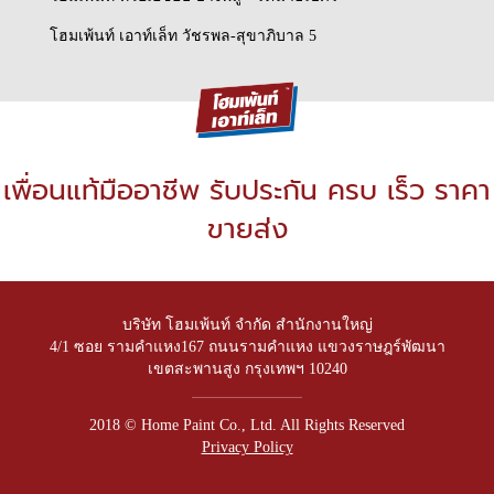
โฮมเพ้นท์ เอาท์เล็ท วัชรพล-สุขาภิบาล 5
เพื่อนแท้มืออาชีพ รับประกัน ครบ เร็ว ราคา
ขายส่ง
บริษัท โฮมเพ้นท์ จำกัด สำนักงานใหญ่
4/1 ซอย รามคำแหง167 ถนนรามคำแหง แขวงราษฎร์พัฒนา
เขตสะพานสูง กรุงเทพฯ 10240
2018 © Home Paint Co., Ltd. All Rights Reserved
Privacy Policy