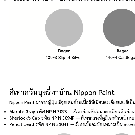
สีเทาควันบุหรี่ทาบ้าน Nippon Paint
Nippon Paint มาจากญี่ปุ่น มีจุดเด่นด้านเนื้อสีที่เนียนละเอียดและสีเป็
Marble Gray รหัส NP N 3093
— สีเทาอ่อนที่นุ่มนวลเหมือนหินอ่อ
Sherlock's Cap รหัส NP N 3094P
— สีเทากลางที่ดูมีเอกลักษณ์ เหม
Pencil Lead รหัส NP N 3104T
— สีเทาเข้มคมชัด เหมาะเป็น accen