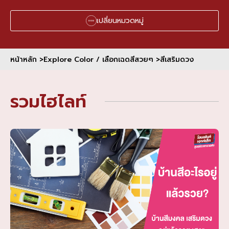
เปลี่ยนหมวดหมู่
หน้าหลัก >
Explore Color / เลือกเฉดสีสวยๆ >
สีเสริมดวง
รวมไฮไลท์