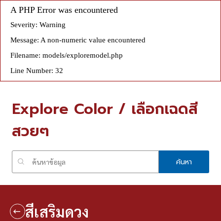
A PHP Error was encountered
Severity: Warning
Message: A non-numeric value encountered
Filename: models/exploremodel.php
Line Number: 32
Explore Color / เลือกเฉดสี
สวยๆ
ค้นหา
สีเสริมดวง