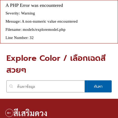
A PHP Error was encountered
Severity: Warning
Message: A non-numeric value encountered
Filename: models/exploremodel.php
Line Number: 32
Explore Color / เลือกเฉดสี
สวยๆ
ค้นหา
สีเสริมดวง