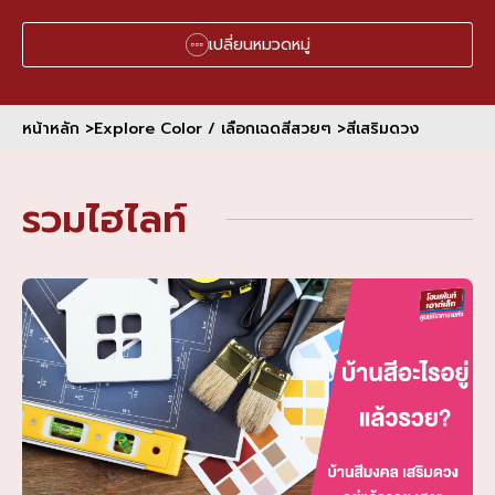
เปลี่ยนหมวดหมู่
หน้าหลัก >
Explore Color / เลือกเฉดสีสวยๆ >
สีเสริมดวง
รวมไฮไลท์