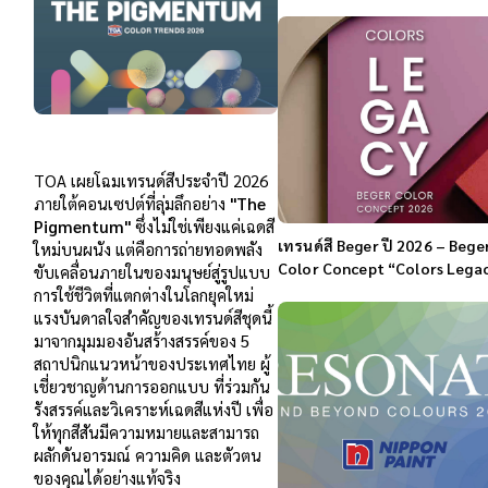
TOA เผยโฉมเทรนด์สีประจำปี 2026
ภายใต้คอนเซปต์ที่ลุ่มลึกอย่าง
"
The
Pigmentum"
ซึ่งไม่ใช่เพียงแค่เฉดสี
เทรนด์สี Beger ปี 2026 – Bege
ใหม่บนผนัง แต่คือการถ่ายทอดพลัง
Color Concept “Colors Lega
ขับเคลื่อนภายในของมนุษย์สู่รูปแบบ
การใช้ชีวิตที่แตกต่างในโลกยุคใหม่
แรงบันดาลใจสำคัญของเทรนด์สีชุดนี้
มาจากมุมมองอันสร้างสรรค์ของ 5
สถาปนิกแนวหน้าของประเทศไทย ผู้
เชี่ยวชาญด้านการออกแบบ ที่ร่วมกัน
รังสรรค์และวิเคราะห์เฉดสีแห่งปี เพื่อ
ให้ทุกสีสันมีความหมายและสามารถ
ผลักดันอารมณ์ ความคิด และตัวตน
ของคุณได้อย่างแท้จริง