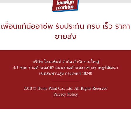
เพื่อนแท้มืออาชีพ รับประกัน ครบ เร็ว ราคา
ขายส่ง
บริษัท โฮมเพ้นท์ จำกัด สำนักงานใหญ่
4/1 ซอย รามคำแหง167 ถนนรามคำแหง แขวงราษฎร์พัฒนา
เขตสะพานสูง กรุงเทพฯ 10240
2018 © Home Paint Co., Ltd. All Rights Reserved
Privacy Policy