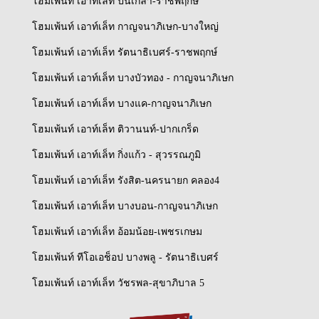
โฮมเพ้นท์ เอาท์เล็ท ปิ่นเกล้า-ราชพฤกษ์
โฮมเพ้นท์ เอาท์เล็ท กาญจนาภิเษก-บางใหญ่
โฮมเพ้นท์ เอาท์เล็ท รัตนาธิเบศร์-ราชพฤกษ์
โฮมเพ้นท์ เอาท์เล็ท บางบัวทอง - กาญจนาภิเษก
โฮมเพ้นท์ เอาท์เล็ท บางแค-กาญจนาภิเษก
โฮมเพ้นท์ เอาท์เล็ท ติวานนท์-ปากเกร็ด
โฮมเพ้นท์ เอาท์เล็ท กิ่งแก้ว - สุวรรณภูมิ
โฮมเพ้นท์ เอาท์เล็ท รังสิต-นครนายก คลอง4
โฮมเพ้นท์ เอาท์เล็ท บางบอน-กาญจนาภิเษก
โฮมเพ้นท์ เอาท์เล็ท อ้อมน้อย-เพชรเกษม
โฮมเพ้นท์ ทีโอเอช็อป บางพลู - รัตนาธิเบศร์
โฮมเพ้นท์ เอาท์เล็ท วัชรพล-สุขาภิบาล 5