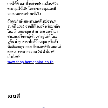
การใช้สีเหล่านี้จะช่วยขับเคลื่อนชีวิต
ของคุณให้เติบโตอย่างสมดุลและมี
ความหมายอย่างแท้จริง
ถ้าคุณกำลังมองหาเฉดสีใหม่จากเท
รนด์สี 2026 จากสีทีโอเอที่พร้อมพลิก
โฉมบ้านของคุณ สามารถแวะเข้ามา
ชมและปรึกษาผู้เชี่ยวชาญได้ที่
โฮม
เพ้นท์
ทุกสาขาใกล้บ้านคุณ หรือสั่ง
ซื้อสีและดูรายละเอียดเฉดสีทั้งหมดได้
สะดวกง่ายดายตลอด 24 ชั่วโมงที่
เว็บไซต์:
www.shop.homepaint.co.th
เฉดสี