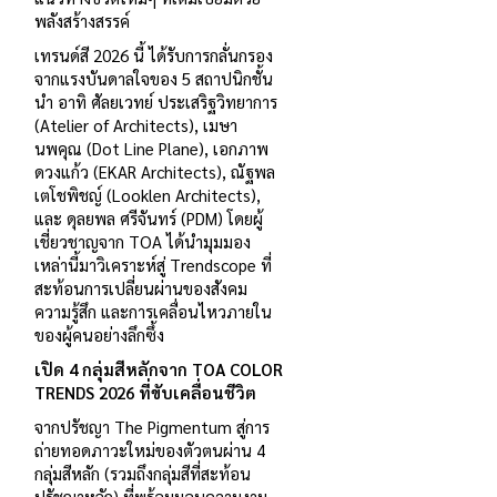
พลังสร้างสรรค์
เทรนด์สี 2026 นี้ ได้รับการกลั่นกรอง
จากแรงบันดาลใจของ 5 สถาปนิกชั้น
นำ อาทิ ศัลยเวทย์ ประเสริฐวิทยาการ
(Atelier of Architects), เมษา
นพคุณ (Dot Line Plane), เอกภาพ
ดวงแก้ว (EKAR Architects), ณัฐพล
เตโชพิชญ์ (Looklen Architects),
และ ดุลยพล ศรีจันทร์ (PDM) โดยผู้
เชี่ยวชาญจาก TOA ได้นำมุมมอง
เหล่านี้มาวิเคราะห์สู่ Trendscope ที่
สะท้อนการเปลี่ยนผ่านของสังคม
ความรู้สึก และการเคลื่อนไหวภายใน
ของผู้คนอย่างลึกซึ้ง
เปิด 4 กลุ่มสีหลักจาก
TOA COLOR
TRENDS 2026 ที่ขับเคลื่อนชีวิต
จากปรัชญา The Pigmentum สู่การ
ถ่ายทอดภาวะใหม่ของตัวตนผ่าน 4
กลุ่มสีหลัก (รวมถึงกลุ่มสีที่สะท้อน
ปรัชญาหลัก) ที่พร้อมมอบความงาม