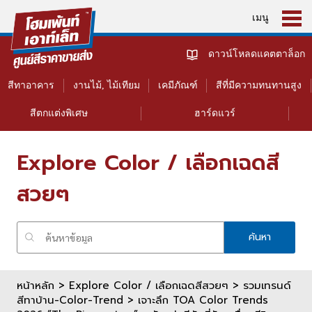
เมนู
ดาวน์โหลดแคตตาล็อก
สีทาอาคาร
งานไม้, ไม้เทียม
เคมีภัณฑ์
สีที่มีความทนทานสูง
สีตกแต่งพิเศษ
ฮาร์ดแวร์
Explore Color / เลือกเฉดสี
สวยๆ
ค้นหา
หน้าหลัก
>
Explore Color / เลือกเฉดสีสวยๆ >
รวมเทรนด์
สีทาบ้าน-Color-Trend
> เจาะลึก TOA Color Trends