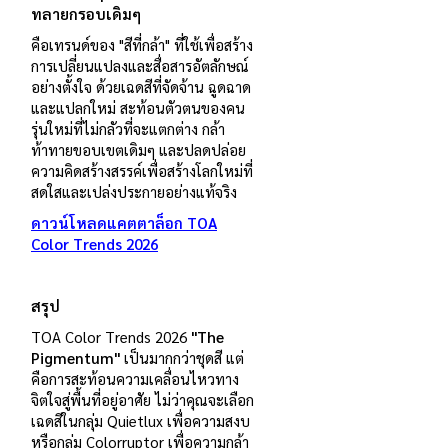
ทลายกรอบเดิมๆ
คือเทรนด์ของ "สีที่กล้า" ที่ใช้เพื่อสร้าง
การเปลี่ยนแปลงและสื่อสารอัตลักษณ์
อย่างตั้งใจ ด้วยเฉดสีที่จัดจ้าน ฉูดฉาด
และแปลกใหม่ สะท้อนตัวตนของคน
รุ่นใหม่ที่ไม่กลัวที่จะแตกต่าง กล้า
ท้าทายขอบเขตเดิมๆ และปลดปล่อย
ความคิดสร้างสรรค์เพื่อสร้างโลกใหม่ที่
สดใสและเปล่งประกายอย่างแท้จริง
ดาวน์โหลดแคตตาล็อก
TOA
Color Trends 2026
สรุป
TOA Color Trends 2026
"
The
Pigmentum"
เป็นมากกว่าชุดสี แต่
คือการสะท้อนความเคลื่อนไหวทาง
จิตใจสู่พื้นที่อยู่อาศัย ไม่ว่าคุณจะเลือก
เฉดสีในกลุ่ม Quietlux เพื่อความสงบ
หรือกลุ่ม Colorruptor เพื่อความกล้า