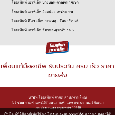
โฮมเพ้นท์ เอาท์เล็ท บางบอน-กาญจนาภิเษก
โฮมเพ้นท์ เอาท์เล็ท อ้อมน้อย-เพชรเกษม
โฮมเพ้นท์ ทีโอเอช็อป บางพลู - รัตนาธิเบศร์
โฮมเพ้นท์ เอาท์เล็ท วัชรพล-สุขาภิบาล 5
เพื่อนแท้มืออาชีพ รับประกัน ครบ เร็ว ราคา
ขายส่ง
บริษัท โฮมเพ้นท์ จำกัด สำนักงานใหญ่
4/1 ซอย รามคำแหง167 ถนนรามคำแหง แขวงราษฎร์พัฒนา
เขตสะพานสูง กรุงเทพฯ 10240
เว็บไซต์นี้ใช้คุกกี้เพื่อให้คุณได้รับประสบการณ์ที่ดี หากคุณยังคงใช้