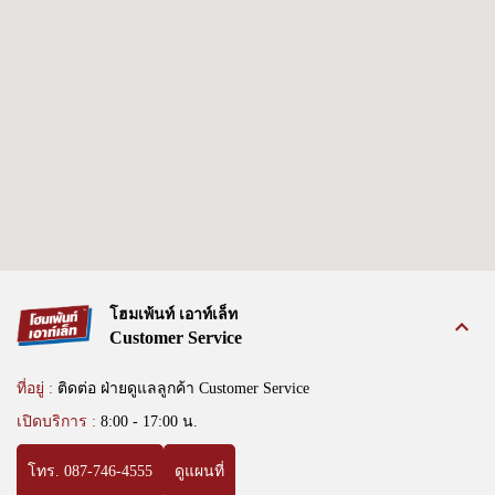
โฮมเพ้นท์ เอาท์เล็ท
Customer Service
ที่อยู่ :
ติดต่อ ฝ่ายดูแลลูกค้า Customer Service
เปิดบริการ :
8:00 - 17:00 น.
โทร. 087-746-4555
ดูแผนที่