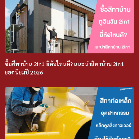
ซื้อสีทาบ้าน 2in1 ยี่ห้อไหนดี? แนะนำสีทาบ้าน 2in1
ยอดนิยมปี 2026