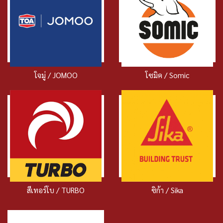
โจมู่ / JOMOO
โซมิค / Somic
สีเทอร์โบ / TURBO
ซิก้า / Sika