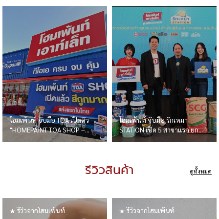
โฮมเพ้นท์ จับมือ TOA เปิดตัว
โฮมเพ้นท์ จับมือ รักเหมา
"HOMEPAINT TOA SHOP –...
STATION เปิด 5 สาขาแรก ยก...
รีวิวสินค้า
ดูทั้งหมด
รีวิวจากโฮมเพ้นท์
รีวิวจากโฮมเพ้นท์