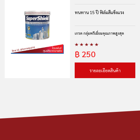
ทนทาน 15 ปี ฟิล์มสีแข็งแรง
เกรด กลุ่มพรีเมี่ยมคุณภาพสูงสุด
฿
250
รายละเอียดสินค้า