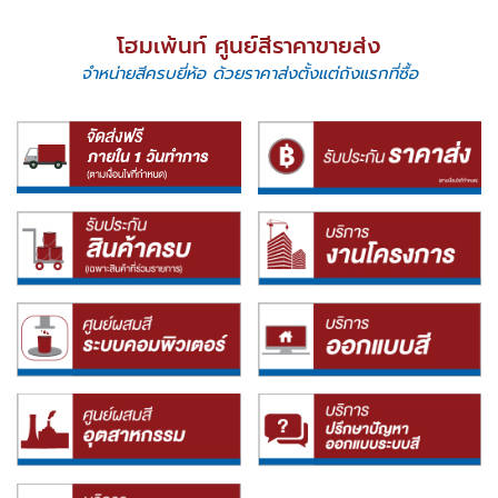
โฮมเพ้นท์ ศูนย์สีราคาขายส่ง
จำหน่ายสีครบยี่ห้อ ด้วยราคาส่งตั้งแต่ถังแรกที่ซื้อ