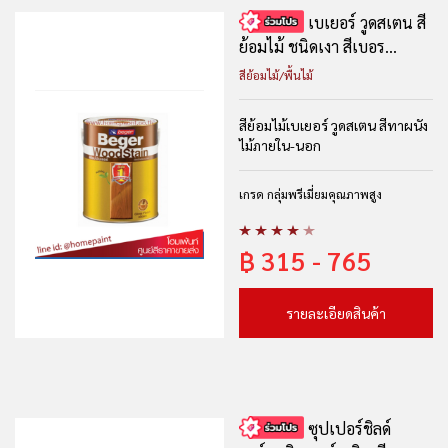
เบเยอร์ วูดสเตน สี
ย้อมไม้ ชนิดเงา สีเบอร...
สีย้อมไม้/พื้นไม้
สีย้อมไม้เบเยอร์ วูดสเตน สีทาผนัง
ไม้ภายใน-นอก
เกรด กลุ่มพรีเมี่ยมคุณภาพสูง
฿
315 - 765
รายละเอียดสินค้า
ซุปเปอร์ชิลด์