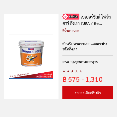
เบเยอร์ชิลด์ ไฟว์ส
ตาร์ กึ่งเงา เบสA / Be...
สีน้ำภายนอก
สำหรับทาภายนอกและภายใน
ชนิดกึ่งเงา
เกรด กลุ่มคุณภาพมาตรฐาน
฿
575 - 1,310
รายละเอียดสินค้า