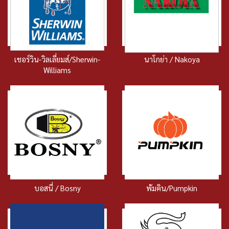
เชอร์วิน-วิลเลี่ยมส์/Sherwin-
นาโกย่า / Nakoya
Williams
บอสนี่ / Bosny
พัมคิน/Pumpkin