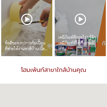
เคมีภัณฑ์คืออะไร? รู้จัก
ข้อดีของเทปกาวกันเปื้อน
เคมีภัณฑ์ที่ใช้กับงานสี
ที่ช่วยให้งานทาสีบ้านเนี๊ย...
ทาบ...
ดูวิดีโอ
ดูวิดีโอ
โฮมเพ้นท์สาขาใกล้บ้านคุณ