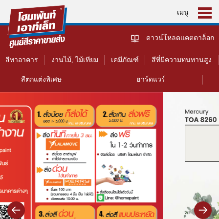
เมนู
ดาวน์โหลดแคตตาล็อก
สีทาอาคาร
งานไม้, ไม้เทียม
เคมีภัณฑ์
สีที่มีความทนทานสูง
สีตกแต่งพิเศษ
ฮาร์ดแวร์