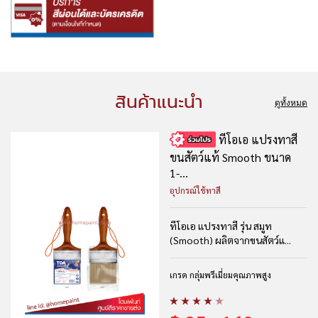
สินค้าแนะนำ
ดูทั้งหมด
ทีโอเอ แปรงทาสี
ขนสัตว์แท้ Smooth ขนาด
1-...
อุปกรณ์ใช้ทาสี
ทีโอเอ แปรงทาสี รุ่น สมูท
(Smooth) ผลิตจากขนสัตว์แ...
เกรด กลุ่มพรีเมี่ยมคุณภาพสูง