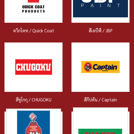
ควิกโคท / Quick Coat
สีเจบีพี / JBP
สีชูโกกุ / CHUGOKU
สีกัปตัน / Captain