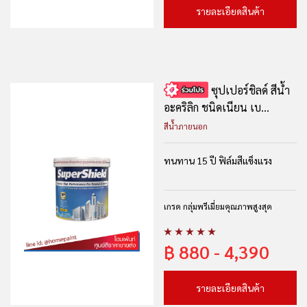
รายละเอียดสินค้า
ซุปเปอร์ชิลด์ สีน้ำ
อะคริลิก ชนิดเนียน เบ...
สีน้ำภายนอก
ทนทาน 15 ปี ฟิล์มสีแข็งแรง
เกรด กลุ่มพรีเมี่ยมคุณภาพสูงสุด
฿
880 - 4,390
รายละเอียดสินค้า