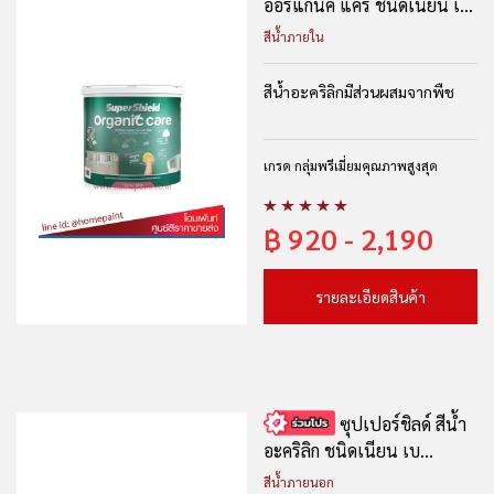
ออร์แกนิค แคร์ ชนิดเนียน เ...
สีน้ำภายใน
สีน้ำอะคริลิกมีส่วนผสมจากพืช
เกรด กลุ่มพรีเมี่ยมคุณภาพสูงสุด
฿
920 - 2,190
รายละเอียดสินค้า
ซุปเปอร์ชิลด์ สีน้ำ
อะคริลิก ชนิดเนียน เบ...
สีน้ำภายนอก